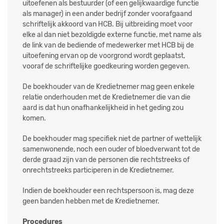
uitoefenen als bestuurder (of een gelijkwaardige functie
als manager) in een ander bedrijf zonder voorafgaand
schriftelijk akkoord van HCB. Bij uitbreiding moet voor
elke al dan niet bezoldigde externe functie, met name als
de link van de bediende of medewerker met HCB bij de
uitoefening ervan op de voorgrond wordt geplaatst,
vooraf de schriftelijke goedkeuring worden gegeven.
De boekhouder van de Kredietnemer mag geen enkele
relatie onderhouden met de Kredietnemer die van die
aard is dat hun onafhankelijkheid in het geding zou
komen.
De boekhouder mag specifiek niet de partner of wettelijk
samenwonende, noch een ouder of bloedverwant tot de
derde graad zijn van de personen die rechtstreeks of
onrechtstreeks participeren in de Kredietnemer.
Indien de boekhouder een rechtspersoon is, mag deze
geen banden hebben met de Kredietnemer.
Procedures