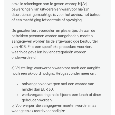
om alle rekeningen aan te geven waarop hij/zij
bewerkingen kan uitvoeren en waarvoor hij/zijn
discretionair gemachtigd is voor het advies, het beheer
of een machtiging tot controle of opvolging.
De geschenken, voordelen en pleziertjes die aan de
betrokken personen worden aangeboden, moeten
aangegeven worden bij de afgevaardigde bestuurder
van HCB. Er is een specifieke procedure voorzien,
waarin de gevallen in vier categorieën worden
onderverdeeld:
a) Vrijstelling: voorwerpen waarvoor noch een aangifte
noch een akkoord nodig is. Het gaat onder meer om:
ontvangen voorwerpen met een waarde van
minder dan EUR 30;
werkvergaderingen die tijdens een lunch of diner
gehouden worden;
b) Voorwerpen die aangegeven moeten worden maar
waar geen akkoord voor nodig is: