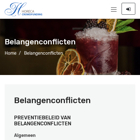
Belangenconflicten
Home
/
Belangenconflicten
Belangenconflicten
PREVENTIEBELEID VAN
BELANGENCONFLICTEN
Algemeen