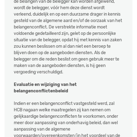
de belangen van de belegger kan worden afgewend,
wordt de belegger, vóór hem deze dienst wordt
verleend, duidelijk en op een duurzame drager in kennis
gesteld van de algemene aard en/of de oorzaak van het
belangenconflict. De verstrekte informatie moet
voldoende gedetailleerd zijn, gelet op de persoonlijke
situatie van de belegger, opdat hij met kennis van zaken
zou kunnen beslissen om al dan niet een beroep te
blijven doen op de aangeboden diensten. Als de
belegger om die reden beslist om geen gebruik meer te
maken van de aangeboden diensten, is hij geen
vergoeding verschuldigd.
Evaluatie en wijziging van het
belangenconflictenbeleid
Indien er een belangenconflict vastgesteld werd, zal
HCB nagaan welke maatregelen zij kan nemen om
gelijkaardige belangenconflicten te voorkomen, onder
meer door aanpassing van onderhavig beleid, dan wel
aanpassing van de algemene
voorwaarden/overeenkomsten (in het voordeel van de