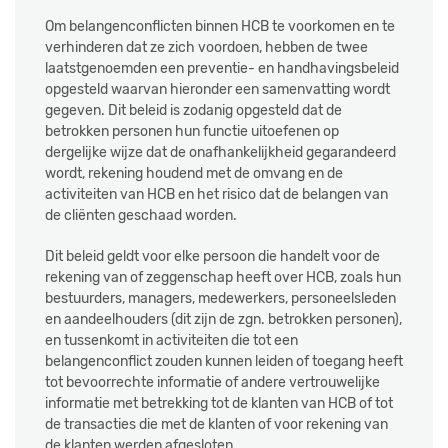
Om belangenconflicten binnen HCB te voorkomen en te
verhinderen dat ze zich voordoen, hebben de twee
laatstgenoemden een preventie- en handhavingsbeleid
opgesteld waarvan hieronder een samenvatting wordt
gegeven. Dit beleid is zodanig opgesteld dat de
betrokken personen hun functie uitoefenen op
dergelijke wijze dat de onafhankelijkheid gegarandeerd
wordt, rekening houdend met de omvang en de
activiteiten van HCB en het risico dat de belangen van
de cliënten geschaad worden.
Dit beleid geldt voor elke persoon die handelt voor de
rekening van of zeggenschap heeft over HCB, zoals hun
bestuurders, managers, medewerkers, personeelsleden
en aandeelhouders (dit zijn de zgn. betrokken personen),
en tussenkomt in activiteiten die tot een
belangenconflict zouden kunnen leiden of toegang heeft
tot bevoorrechte informatie of andere vertrouwelijke
informatie met betrekking tot de klanten van HCB of tot
de transacties die met de klanten of voor rekening van
de klanten werden afgesloten.