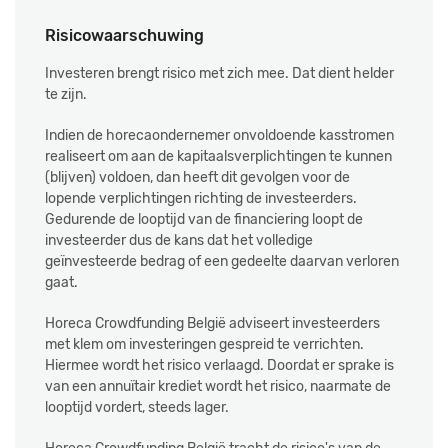
Risicowaarschuwing
Investeren brengt risico met zich mee. Dat dient helder
te zijn.
Indien de horecaondernemer onvoldoende kasstromen
realiseert om aan de kapitaalsverplichtingen te kunnen
(blijven) voldoen, dan heeft dit gevolgen voor de
lopende verplichtingen richting de investeerders.
Gedurende de looptijd van de financiering loopt de
investeerder dus de kans dat het volledige
geïnvesteerde bedrag of een gedeelte daarvan verloren
gaat.
Horeca Crowdfunding België adviseert investeerders
met klem om investeringen gespreid te verrichten.
Hiermee wordt het risico verlaagd. Doordat er sprake is
van een annuïtair krediet wordt het risico, naarmate de
looptijd vordert, steeds lager.