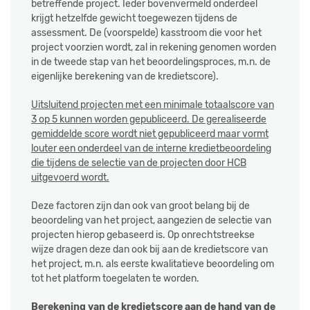
betreffende project. Ieder bovenvermeld onderdeel
krijgt hetzelfde gewicht toegewezen tijdens de
assessment. De (voorspelde) kasstroom die voor het
project voorzien wordt, zal in rekening genomen worden
in de tweede stap van het beoordelingsproces, m.n. de
eigenlijke berekening van de kredietscore).
Uitsluitend projecten met een minimale totaalscore van
3 op 5 kunnen worden gepubliceerd. De gerealiseerde
gemiddelde score wordt niet gepubliceerd maar vormt
louter een onderdeel van de interne kredietbeoordeling
die tijdens de selectie van de projecten door HCB
uitgevoerd wordt.
Deze factoren zijn dan ook van groot belang bij de
beoordeling van het project, aangezien de selectie van
projecten hierop gebaseerd is. Op onrechtstreekse
wijze dragen deze dan ook bij aan de kredietscore van
het project, m.n. als eerste kwalitatieve beoordeling om
tot het platform toegelaten te worden.
Berekening van de kredietscore aan de hand van de