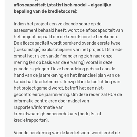
afloscapaciteit (statistisch model – eigenlijke
bepaling van de kredietscore):
Indien het project een voldoende score op de
assessment behaald heeft, wordt de afloscapaciteit van
het project bepaald om de kredietscore te berekenen.
De afloscapaciteit wordt berekend over de eerste twee
(toekomstige) exploitatiejaren van het project. Dit mede
omdat het risico van de financiering zich naar onze
mening (en op basis van de ervaring) vooral in deze
periode is gelegen. Deze beoordeling gebeurt aan de
hand van de jaarrekening en het financieel plan van de
kandidaat-kredietnemer. Tenzij dit in de toelichting van
het project gemeld wordt, betreft het een niet-
gecontroleerde jaarrekening. Om deze reden zal HCB de
informatie controleren door middel van
rapporten/informatie
van
kredietwaardigheidbeoordelaars
(bedrijfs- of
kredietrapporten).
Voor de berekening van de kredietscore wordt enkel de