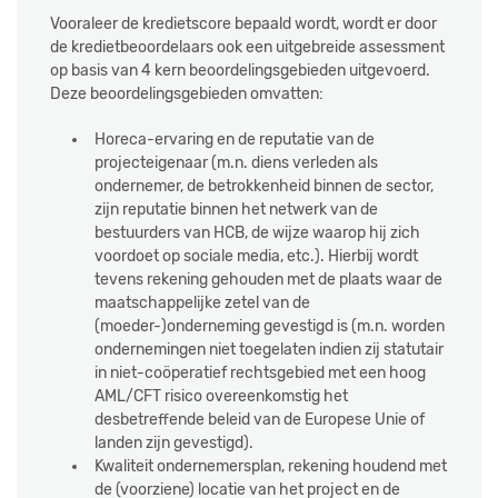
Vooraleer de kredietscore bepaald wordt, wordt er door
de kredietbeoordelaars ook een uitgebreide assessment
op basis van 4 kern beoordelingsgebieden uitgevoerd.
Deze beoordelingsgebieden omvatten:
Horeca-ervaring en de reputatie van de
projecteigenaar (m.n. diens verleden als
ondernemer, de betrokkenheid binnen de sector,
zijn reputatie binnen het netwerk van de
bestuurders van HCB, de wijze waarop hij zich
voordoet op sociale media, etc.). Hierbij wordt
tevens rekening gehouden met de plaats waar de
maatschappelijke zetel van de
(moeder-)onderneming gevestigd is (m.n. worden
ondernemingen niet toegelaten indien zij statutair
in niet-coöperatief rechtsgebied met een hoog
AML/CFT risico overeenkomstig het
desbetreffende beleid van de Europese Unie of
landen zijn gevestigd).
Kwaliteit ondernemersplan, rekening houdend met
de (voorziene) locatie van het project en de