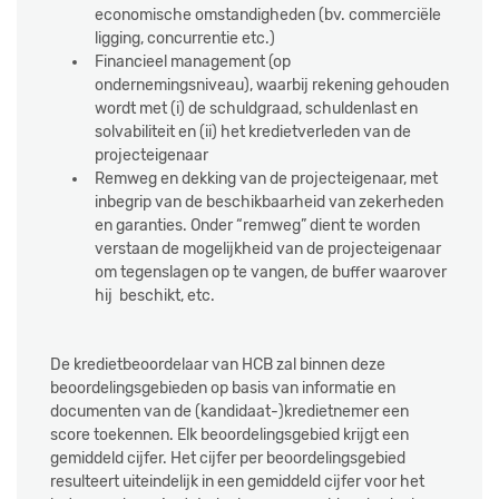
economische omstandigheden (bv. commerciële
ligging, concurrentie etc.)
Financieel management (op
ondernemingsniveau), waarbij rekening gehouden
wordt met (i) de schuldgraad, schuldenlast en
solvabiliteit en (ii) het kredietverleden van de
projecteigenaar
Remweg en dekking van de projecteigenaar, met
inbegrip van de beschikbaarheid van zekerheden
en garanties. Onder “remweg” dient te worden
verstaan de mogelijkheid van de projecteigenaar
om tegenslagen op te vangen, de buffer waarover
hij beschikt, etc.
De kredietbeoordelaar van HCB zal binnen deze
beoordelingsgebieden op basis van informatie en
documenten van de (kandidaat-)kredietnemer een
score toekennen. Elk beoordelingsgebied krijgt een
gemiddeld cijfer. Het cijfer per beoordelingsgebied
resulteert uiteindelijk in een gemiddeld cijfer voor het