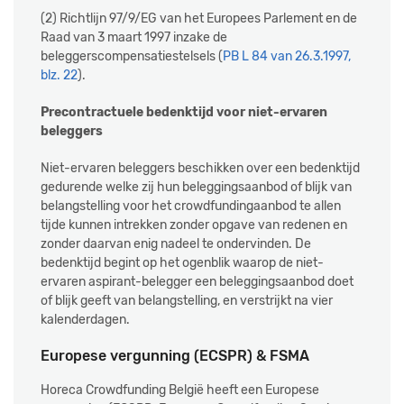
(2) Richtlijn 97/9/EG van het Europees Parlement en de
Raad van 3 maart 1997 inzake de
beleggerscompensatiestelsels (
PB L 84 van 26.3.1997,
blz. 22
).
Precontractuele bedenktijd voor niet-ervaren
beleggers
Niet-ervaren beleggers beschikken over een bedenktijd
gedurende welke zij hun beleggingsaanbod of blijk van
belangstelling voor het crowdfundingaanbod te allen
tijde kunnen intrekken zonder opgave van redenen en
zonder daarvan enig nadeel te ondervinden. De
bedenktijd begint op het ogenblik waarop de niet-
ervaren aspirant-belegger een beleggingsaanbod doet
of blijk geeft van belangstelling, en verstrijkt na vier
kalenderdagen.
Europese vergunning (ECSPR) & FSMA
Horeca Crowdfunding België heeft een Europese