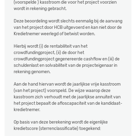
(voorspelde ) kasstroom die voor het project voorzien
wordt in rekening gebracht.
Deze beoordeling wordt slechts eenmalig bij de aanvang
van het project door HCB uitgevoerd en kan niet door de
Kredietnemer weerlegd of betwist worden.
Hierbij wordt (i) de rentabiliteit van het
crowdfundingproject, (ii) de door het
crowdfundingproject gegenereerde cashflow en (iii) de
schuldenlast en solvabiliteit van de projecteigenaar in
rekening genomen.
Aan de hand hiervan wordt de jaarlijkse vrije kasstroom
(van het project) voorspeld. De wijze waarop deze
kasstroom zich verhoudt met de jaarlijkse annuïteit van
het project bepaalt de afloscapaciteit van de kandidaat-
kredietnemer.
Op basis van deze berekening wordt de eigenlijke
kredietscore (sterrenclassificatie) toegekend: