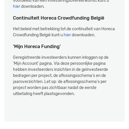
voorbeeld van een investeringsovereenkomst kunt u
hier
downloaden.
Continuïteit Horeca Crowdfunding België
Het beleid met betrekking tot de continuïteit van Horeca
Crowdfunding België kunt u
hier
downloaden.
'Mijn Horeca Funding'
Geregistreerde investeerders kunnen inloggen op de
'Mijn Account' pagina. Via deze persoonlijke pagina
hebben investeerders inzichten in de geïnvesteerde
bedragen per project, de aflossingsschema's en de
jaaroverzichten. Let op: de aflossingsschema's per
project worden pas zichtbaar nadat de eerste
uitbetaling heeft plaatsgevonden.