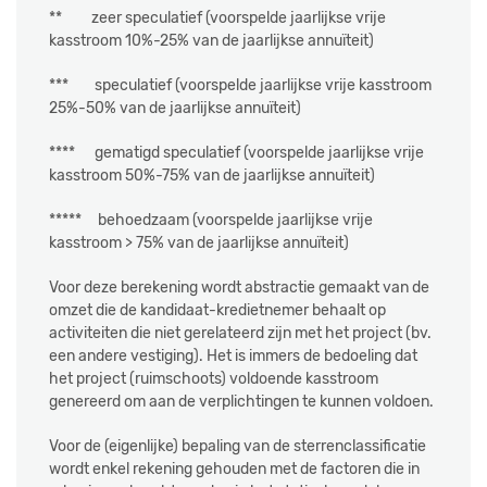
** zeer speculatief (voorspelde jaarlijkse vrije
kasstroom 10%-25% van de jaarlijkse annuïteit)
*** speculatief (voorspelde jaarlijkse vrije kasstroom
25%-50% van de jaarlijkse annuïteit)
****
gematigd speculatief
(voorspelde jaarlijkse vrije
kasstroom 50%-75% van de jaarlijkse annuïteit)
***** behoedzaam (voorspelde jaarlijkse vrije
kasstroom > 75% van de jaarlijkse annuïteit)
Voor deze berekening wordt abstractie gemaakt van de
omzet die de kandidaat-kredietnemer behaalt op
activiteiten die niet gerelateerd zijn met het project (bv.
een andere vestiging). Het is immers de bedoeling dat
het project (ruimschoots) voldoende kasstroom
genereerd om aan de verplichtingen te kunnen voldoen.
Voor de (eigenlijke) bepaling van de sterrenclassificatie
wordt enkel rekening gehouden met de factoren die in