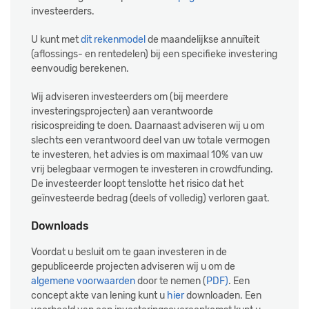
investeerders.
U kunt met
dit rekenmodel
de maandelijkse annuïteit
(aflossings- en rentedelen) bij een specifieke investering
eenvoudig berekenen.
Wij adviseren investeerders om (bij meerdere
investeringsprojecten) aan verantwoorde
risicospreiding te doen. Daarnaast adviseren wij u om
slechts een verantwoord deel van uw totale vermogen
te investeren, het advies is om maximaal 10% van uw
vrij belegbaar vermogen te investeren in crowdfunding.
De investeerder loopt tenslotte het risico dat het
geïnvesteerde bedrag (deels of volledig) verloren gaat.
Downloads
Voordat u besluit om te gaan investeren in de
gepubliceerde projecten adviseren wij u om de
algemene voorwaarden
door te nemen (
PDF
)
. Een
concept akte van lening kunt u
hier
downloaden. Een