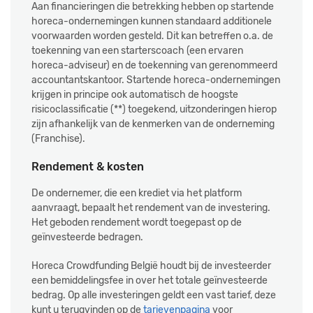
Aan financieringen die betrekking hebben op startende
horeca-ondernemingen kunnen standaard additionele
voorwaarden worden gesteld. Dit kan betreffen o.a. de
toekenning van een starterscoach (een ervaren
horeca-adviseur) en de toekenning van gerenommeerd
accountantskantoor. Startende horeca-ondernemingen
krijgen in principe ook automatisch de hoogste
risicoclassificatie (**) toegekend, uitzonderingen hierop
zijn afhankelijk van de kenmerken van de onderneming
(Franchise).
Rendement & kosten
De ondernemer, die een krediet via het platform
aanvraagt, bepaalt het rendement van de investering.
Het geboden rendement wordt toegepast op de
geïnvesteerde bedragen.
Horeca Crowdfunding België houdt bij de investeerder
een bemiddelingsfee in over het totale geïnvesteerde
bedrag. Op alle investeringen geldt een vast tarief, deze
kunt u terugvinden op de
tarievenpagina
voor