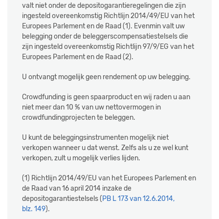
valt niet onder de depositogarantieregelingen die zijn
ingesteld overeenkomstig Richtlijn 2014/49/EU van het
Europees Parlement en de Raad (1). Evenmin valt uw
belegging onder de beleggerscompensatiestelsels die
zijn ingesteld overeenkomstig Richtlijn 97/9/EG van het
Europees Parlement en de Raad (2).
U ontvangt mogelijk geen rendement op uw belegging.
Crowdfunding is geen spaarproduct en wij raden u aan
niet meer dan 10 % van uw nettovermogen in
crowdfundingprojecten te beleggen.
U kunt de beleggingsinstrumenten mogelijk niet
verkopen wanneer u dat wenst. Zelfs als u ze wel kunt
verkopen, zult u mogelijk verlies lijden.
(1) Richtlijn 2014/49/EU van het Europees Parlement en
de Raad van 16 april 2014 inzake de
depositogarantiestelsels (
PB L 173 van 12.6.2014,
blz. 149
).