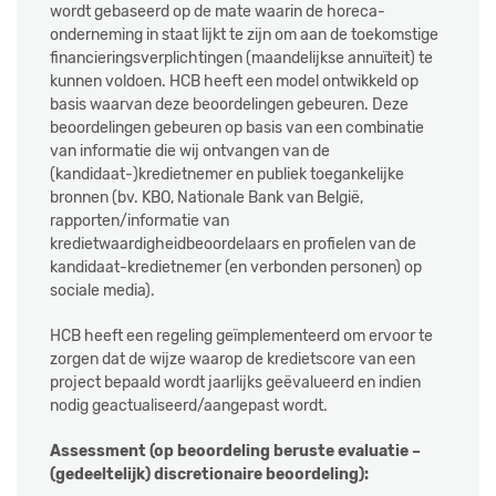
wordt gebaseerd op de mate waarin de horeca-
onderneming in staat lijkt te zijn om aan de toekomstige
financieringsverplichtingen (maandelijkse annuïteit) te
kunnen voldoen. HCB heeft een model ontwikkeld op
basis waarvan deze beoordelingen gebeuren. Deze
beoordelingen gebeuren op basis van een combinatie
van informatie die wij ontvangen van de
(kandidaat-)kredietnemer en publiek toegankelijke
bronnen (bv. KBO, Nationale Bank van België,
rapporten/informatie van
kredietwaardigheidbeoordelaars
en profielen van de
kandidaat-kredietnemer (en verbonden personen) op
sociale media).
HCB heeft een regeling geïmplementeerd om ervoor te
zorgen dat de wijze waarop de kredietscore van een
project bepaald wordt jaarlijks geëvalueerd en indien
nodig geactualiseerd/aangepast wordt.
Assessment (op beoordeling beruste evaluatie –
(gedeeltelijk) discretionaire beoordeling):