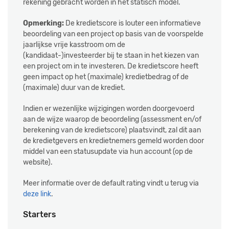
rekening gebracht worden in het statisch model.
Opmerking:
De kredietscore is louter een informatieve
beoordeling van een project op basis van de voorspelde
jaarlijkse vrije kasstroom om de
(kandidaat-)investeerder bij te staan in het kiezen van
een project om in te investeren. De kredietscore heeft
geen impact op het (maximale) kredietbedrag of de
(maximale) duur van de krediet.
Indien er wezenlijke wijzigingen worden doorgevoerd
aan de wijze waarop de beoordeling (assessment en/of
berekening van de kredietscore) plaatsvindt, zal dit aan
de kredietgevers en kredietnemers gemeld worden door
middel van een statusupdate via hun account (op de
website).
Meer informatie over de default rating vindt u terug via
deze link
.
Starters