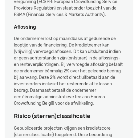
vergunning (ECSPR: European Crowdfunding Service
Providors Regulation) en staat onder toezicht van de
FSMA (Financial Services & Markets Authority).
Aflossing
De ondernemer lost op maandbasis af gedurende de
looptijd van de financiering. De kredietnemer kan
(vrijwillig) vervroegd aflossen. Dit kan uitsluitend indien
er geen achterstanden zijn (ontstaan) in de aflossings-
en renteverplichtingen. Bij vervroegde aflossing betaalt
de ondernemer éénmalig 2% over het geleende bedrag
bij aanvang. Deze 2% wordt direct uitbetaald aan de
investeerders inclusief het resterende af te lossen
bedrag. Daarnaast betaalt de ondernemer
een éénmalige administratieve fee aan Horeca
Crowdfunding België voor de afwikkeling.
Risico (sterren)classificatie
Gepubliceerde projecten krijgen een kredietscore
(sterrenclassificatie) toegekend. Deze beoordeling