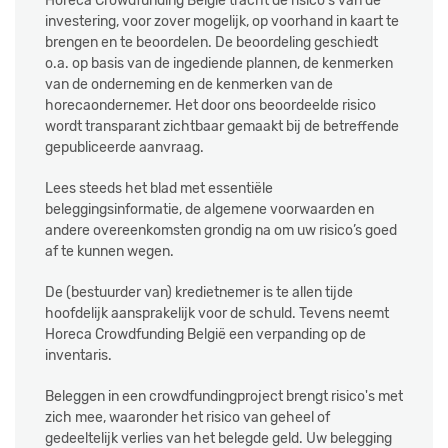
Horeca Crowdfunding België tracht de risico's van de
investering, voor zover mogelijk, op voorhand in kaart te
brengen en te beoordelen. De beoordeling geschiedt
o.a. op basis van de ingediende plannen, de kenmerken
van de onderneming en de kenmerken van de
horecaondernemer. Het door ons beoordeelde risico
wordt transparant zichtbaar gemaakt bij de betreffende
gepubliceerde aanvraag.
Lees steeds het blad met essentiële
beleggingsinformatie, de algemene voorwaarden en
andere overeenkomsten grondig na om uw risico’s goed
af te kunnen wegen.
De (bestuurder van) kredietnemer is te allen tijde
hoofdelijk aansprakelijk voor de schuld. Tevens neemt
Horeca Crowdfunding België een verpanding op de
inventaris.
Beleggen in een crowdfundingproject brengt risico's met
zich mee, waaronder het risico van geheel of
gedeeltelijk verlies van het belegde geld. Uw belegging