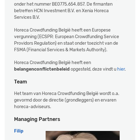
onder het nummer BE0775.654.857. De firmanten
betreffen HCN Investment B.V. en Xenia Horeca
Services B.V.
Horeca Crowdfunding België heeft een Europese
vergunning (ECSPR: European Crowdfunding Service
Providors Regulation) en staat onder toezicht van de
FSMA (Financial Services & Markets Authority).
Horeca Crowdfunding België heeft een
belangenconflictenbeleid
opgesteld, deze vindt u
hier
.
Team
Het team van Horeca Crowdfunding België wordt o.a.
gevormd door de directie (grondleggers) en ervaren
horeca-adviseurs.
Managing Partners
Filip