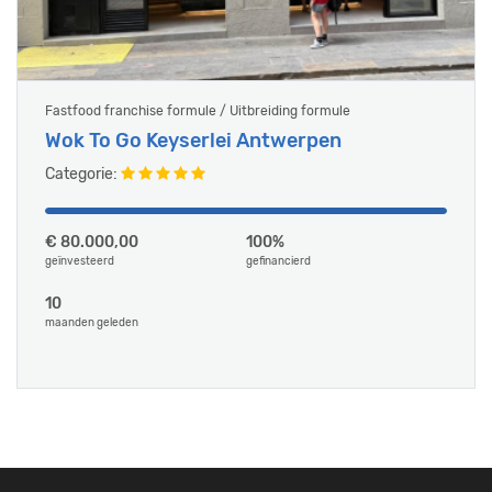
Fastfood franchise formule / Uitbreiding formule
Wok To Go Keyserlei Antwerpen
Categorie:
€ 80.000,00
100%
geïnvesteerd
gefinancierd
10
maanden geleden