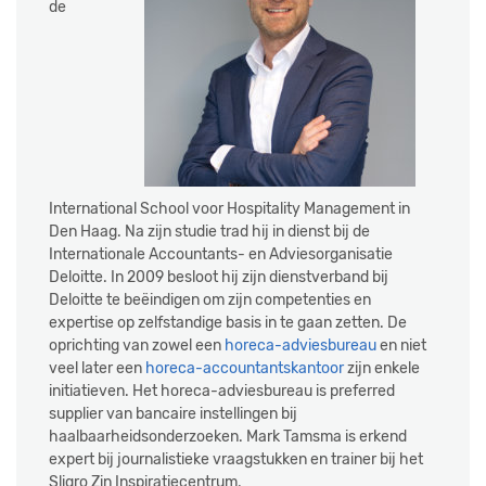
de
International School voor Hospitality Management in
Den Haag. Na zijn studie trad hij in dienst bij de
Internationale Accountants- en Adviesorganisatie
Deloitte. In 2009 besloot hij zijn dienstverband bij
Deloitte te beëindigen om zijn competenties en
expertise op zelfstandige basis in te gaan zetten. De
oprichting van zowel een
horeca-adviesbureau
en niet
veel later een
horeca-accountantskantoor
zijn enkele
initiatieven. Het horeca-adviesbureau is preferred
supplier van bancaire instellingen bij
haalbaarheidsonderzoeken. Mark Tamsma is erkend
expert bij journalistieke vraagstukken en trainer bij het
Sligro Zin Inspiratiecentrum.