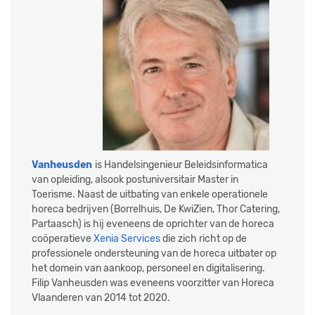
Vanheusden
is Handelsingenieur Beleidsinformatica
van opleiding, alsook postuniversitair Master in
Toerisme. Naast de uitbating van enkele operationele
horeca bedrijven (Borrelhuis, De KwiZien, Thor Catering,
Partaasch) is hij eveneens de oprichter van de horeca
coöperatieve
Xenia Services
die zich richt op de
professionele ondersteuning van de horeca uitbater op
het domein van aankoop, personeel en digitalisering.
Filip Vanheusden was eveneens voorzitter van Horeca
Vlaanderen van 2014 tot 2020.