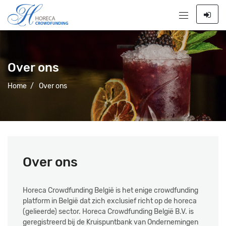
Over ons
Home
/
Over ons
Over ons
Horeca Crowdfunding België is het enige crowdfunding
platform in België dat zich exclusief richt op de horeca
(gelieerde) sector. Horeca Crowdfunding België B.V. is
geregistreerd bij de Kruispuntbank van Ondernemingen