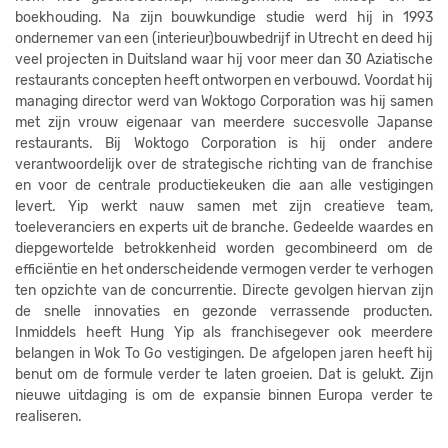
boekhouding. Na zijn bouwkundige studie werd hij in 1993
ondernemer van een (interieur)bouwbedrijf in Utrecht en deed hij
veel projecten in Duitsland waar hij voor meer dan 30 Aziatische
restaurants concepten heeft ontworpen en verbouwd. Voordat hij
managing director werd van Woktogo Corporation was hij samen
met zijn vrouw eigenaar van meerdere succesvolle Japanse
restaurants. Bij Woktogo Corporation is hij onder andere
verantwoordelijk over de strategische richting van de franchise
en voor de centrale productiekeuken die aan alle vestigingen
levert. Yip werkt nauw samen met zijn creatieve team,
toeleveranciers en experts uit de branche. Gedeelde waardes en
diepgewortelde betrokkenheid worden gecombineerd om de
efficiëntie en het onderscheidende vermogen verder te verhogen
ten opzichte van de concurrentie. Directe gevolgen hiervan zijn
de snelle innovaties en gezonde verrassende producten.
Inmiddels heeft Hung Yip als franchisegever ook meerdere
belangen in Wok To Go vestigingen. De afgelopen jaren heeft hij
benut om de formule verder te laten groeien. Dat is gelukt. Zijn
nieuwe uitdaging is om de expansie binnen Europa verder te
realiseren.