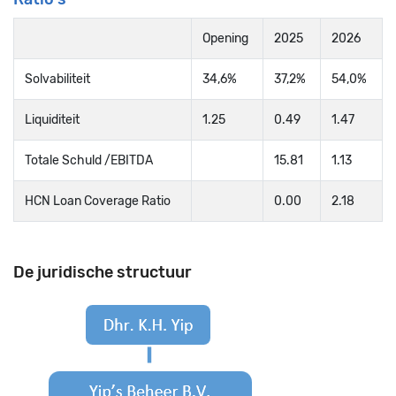
Opening
2025
2026
Solvabiliteit
34,6%
37,2%
54,0%
Liquiditeit
1.25
0.49
1.47
Totale Schuld /EBITDA
15.81
1.13
HCN Loan Coverage Ratio
0.00
2.18
De juridische structuur