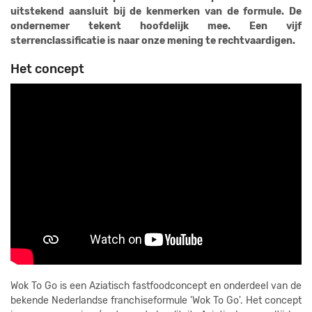
uitstekend aansluit bij de kenmerken van de formule. De
ondernemer tekent hoofdelijk mee. Een vijf
sterrenclassificatie is naar onze mening te rechtvaardigen.
Het concept
Wok To Go is een Aziatisch fastfoodconcept en onderdeel van de
bekende Nederlandse franchiseformule 'Wok To Go'. Het concept