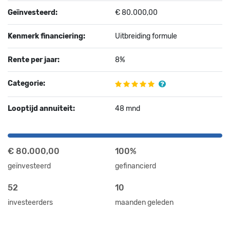
Geïnvesteerd:
€ 80.000,00
Kenmerk financiering:
Uitbreiding formule
Rente per jaar:
8%
Categorie:
Looptijd annuiteit:
48 mnd
€ 80.000,00
100%
geïnvesteerd
gefinancierd
52
10
investeerders
maanden geleden